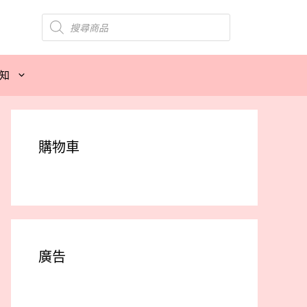
Products
search
知
購物車
廣告