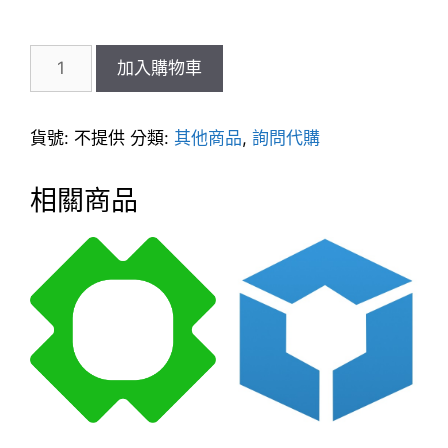
NT$2,999
Essential
加入購物車
Mod
鑽
石
貨號:
不提供
分類:
其他商品
,
詢問代購
數
量
相關商品