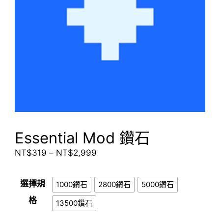
Essential Mod 鑽石
價
NT$
319
–
NT$
2,999
格
範
選擇規
1000鑽石
2800鑽石
5000鑽石
圍：
格
NT$319
13500鑽石
到