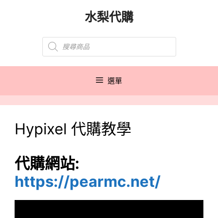
跳
水梨代購
至
主
Products
要
search
內
容
選單
Hypixel 代購教學
代購網站:
https://pearmc.net/