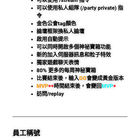
可以使用私人組隊 (/party private) 指
令
金色公會tag顏色
論壇框架換私人論壇
啟用自動提示
可以同時開啟多個神祕寶箱功能
新的加入伺服器訊息和粒子特效
獨家遊戲聊天表情
80% 更多的每周神秘寶箱
比賽結束後，輸入
GG
會變成黃金版本
MVP
++
時間結束後，會變回
MVP
+
訪問/replay
員工稱號