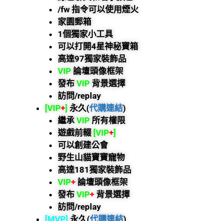
/fw 指令可以使用煙火
家園郵箱
1個獨家小工具
可以打開4星神秘寶箱
高達97獨家裝飾品
VIP
論壇頭像框架
發布
VIP
背景選擇
訪問/replay
[VIP
+
]
永久(
代購連結
)
繼承
VIP
所有權限
遊戲前輟
[VIP
+
]
可以創建公會
野生山貓寶寶寵物
高達181獨家裝飾品
VIP
+
論壇頭像框架
發布
VIP
+
背景選擇
訪問/replay
[MVP]
永久(
代購連結
)