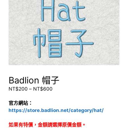
Badlion 帽子
價
NT$
200
–
NT$
600
格
範
官方網站：
圍：
https://store.badlion.net/category/hat/
NT$200
到
如果有特價，金額請選擇原價金額。