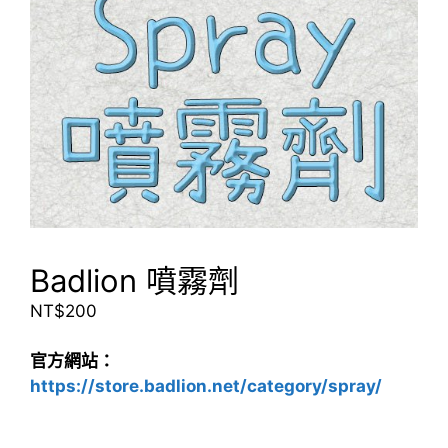
Badlion 噴霧劑
NT$
200
官方網站：
https://store.badlion.net/category/spray/