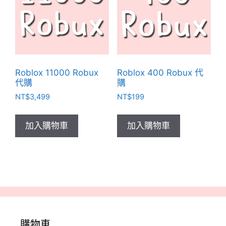
可
在
產
品
頁
面
Roblox 11000 Robux
Roblox 400 Robux 代
選
代購
購
擇
NT$
3,499
NT$
199
選
項
加入購物車
加入購物車
購物車