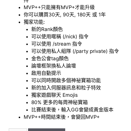
持
MVP++只能擁有MVP+才能升級
你可以購買30天, 90天, 180天 或 1年
獨家功能:
新的Rank顏色
可以使用暱稱 (/nick) 指令
可以使用 /stream 指令
可以使用私人組隊 (/party private) 指令
金色公會tag顏色
論壇框架換私人論壇
啟用自動提示
可以同時開啟多個神祕寶箱功能
新的加入伺服器訊息和粒子特效
獨家遊戲聊天 Emojis
80% 更多的每周神秘寶箱
比賽結束後，輸入GG會變成黃金版本
MVP++時間結束後，會變回MVP+