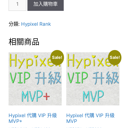
Hypixel
加入購物車
MVP++
30
天
分類:
Hypixel Rank
代
購
相關商品
(必
須
要
Sale!
Sale!
有
MVP+)
數
量
Hypixel 代購 VIP 升級
Hypixel 代購 VIP 升級
MVP+
MVP