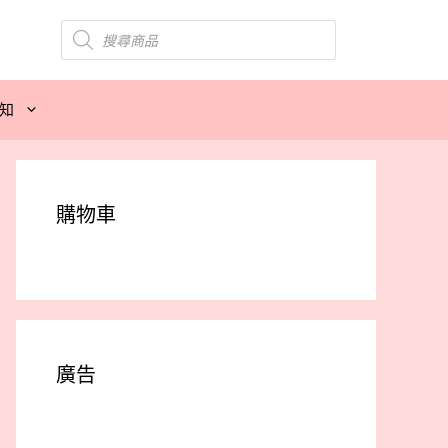
Products
search
知
購物車
廣告