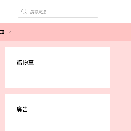
Products
search
知
購物車
廣告