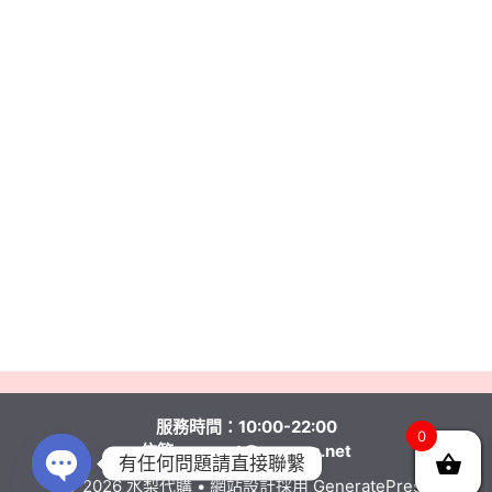
服務時間：10:00-22:00
0
信箱:
support@pearmc.net
有任何問題請直接聯繫
© 2026 水梨代購
• 網站設計採用
GeneratePress